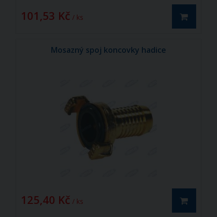
101,53 Kč
/ ks
Mosazný spoj koncovky hadice
125,40 Kč
/ ks