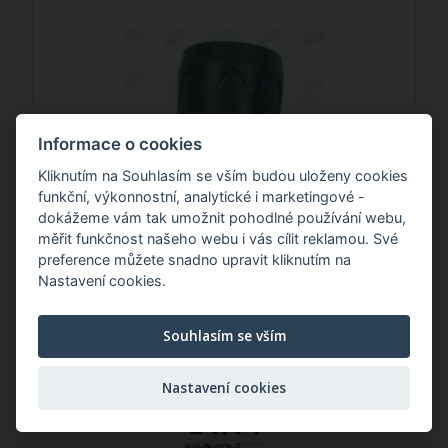
Informace o cookies
Kliknutím na Souhlasím se vším budou uloženy cookies
funkční, výkonnostní, analytické i marketingové -
dokážeme vám tak umožnit pohodlné používání webu,
měřit funkčnost našeho webu i vás cílit reklamou. Své
preference můžete snadno upravit kliknutím na
50,02 Kč
/ ks
Nastavení cookies.
Souhlasím se vším
Nastavitelná rozprašovací tryska
Nastavení cookies