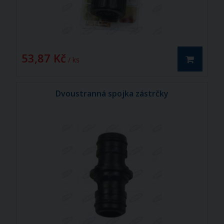
53,87 Kč
/ ks
Dvoustranná spojka zástrčky