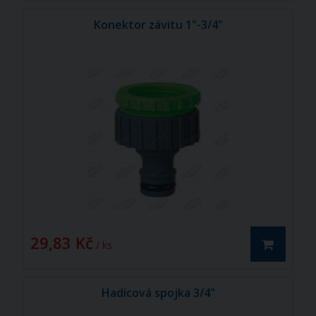
Konektor závitu 1"-3/4"
29,83 Kč
/ ks
Hadicová spojka 3/4"