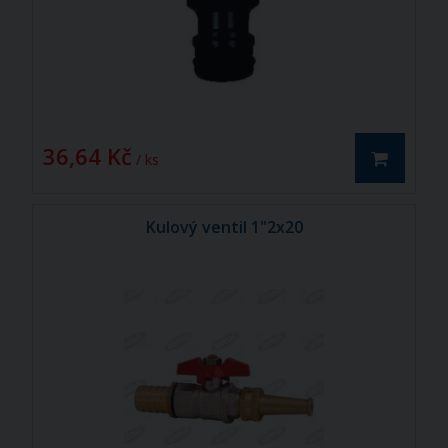
36,64 Kč
/ ks
Kulový ventil 1"2x20