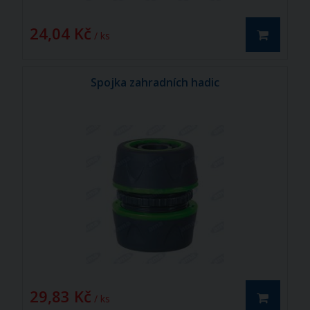
24,04 Kč
/ ks
Spojka zahradních hadic
29,83 Kč
/ ks