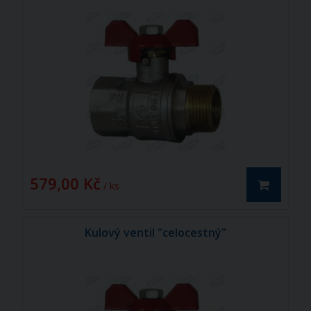
579,00 Kč
/ ks
Kulový ventil "celocestný"