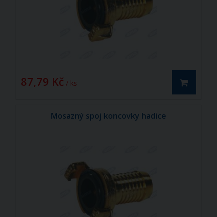
87,79 Kč
/ ks
Mosazný spoj koncovky hadice