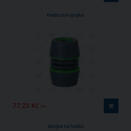
Hadicová spojka
77,23 Kč
/ ks
spojka na hadici