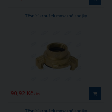
Těsnící kroužek mosazné spojky
90,92 Kč
/ ks
Těsnící kroužek mosazné spojky