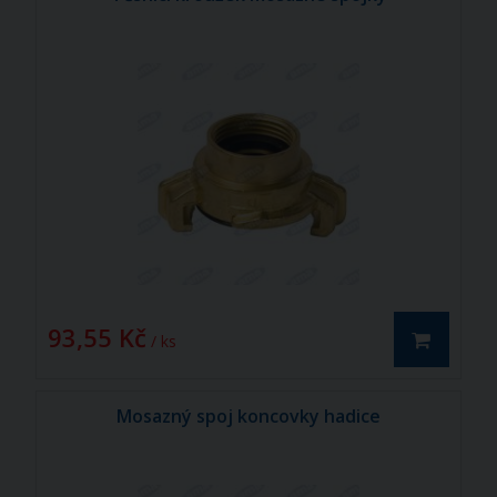
93,55 Kč
/ ks
Mosazný spoj koncovky hadice