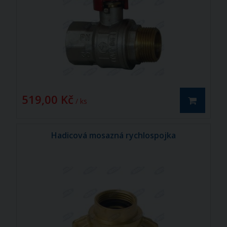
519,00 Kč
/ ks
Hadicová mosazná rychlospojka