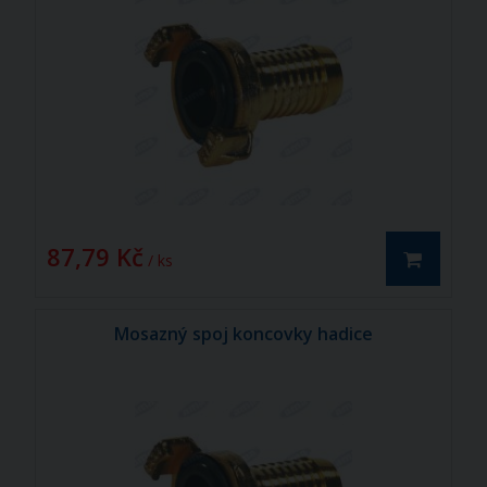
87,79 Kč
/ ks
Mosazný spoj koncovky hadice