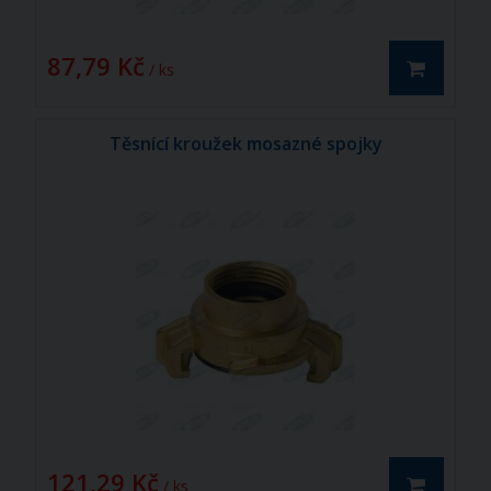
87,79 Kč
/ ks
Těsnící kroužek mosazné spojky
121,29 Kč
/ ks