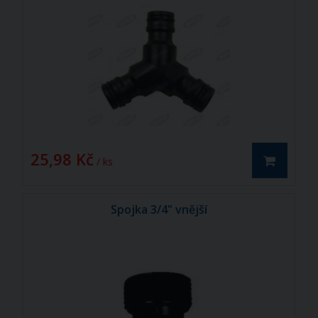
25,98 Kč
/ ks
Spojka 3/4" vnější