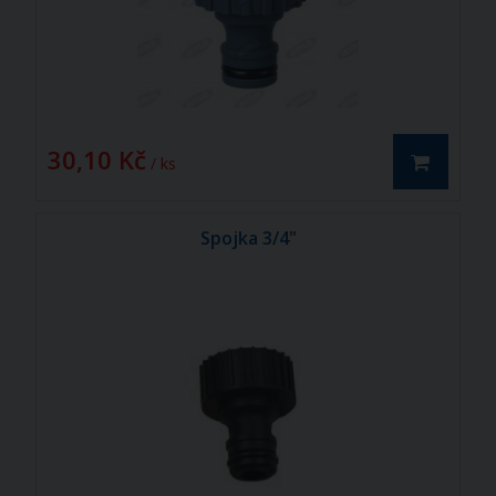
30,10 Kč
/ ks
Spojka 3/4"