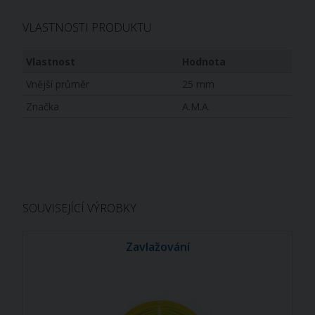
VLASTNOSTI PRODUKTU
Vlastnost
Hodnota
Vnější průměr
25 mm
Značka
A.M.A.
SOUVISEJÍCÍ VÝROBKY
Zavlažování