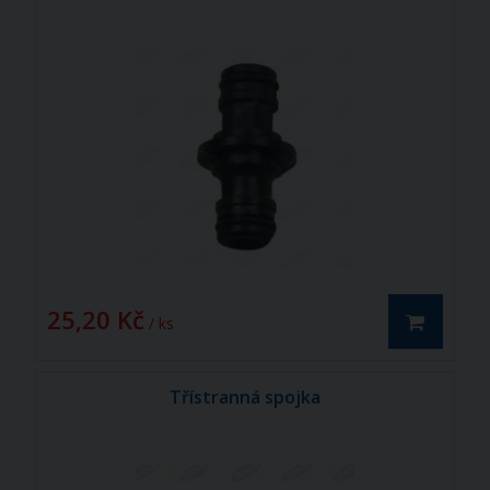
25,20 Kč
/ ks
Třístranná spojka