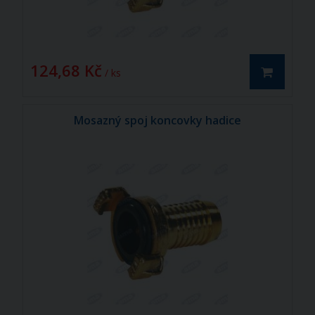
124,68 Kč
/ ks
Mosazný spoj koncovky hadice