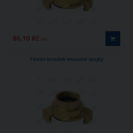
86,10 Kč
/ ks
Těsnící kroužek mosazné spojky