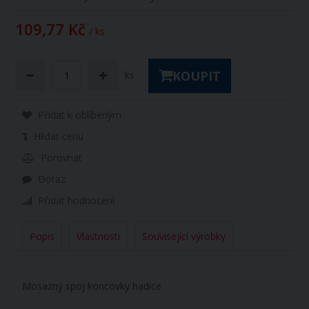
109,77 Kč
/ ks
KOUPIT
ks
Přidat k oblíbeným
Hlídat cenu
Porovnat
Dotaz
Přidat hodnocení
Popis
Vlastnosti
Související výrobky
Mosazný spoj koncovky hadice