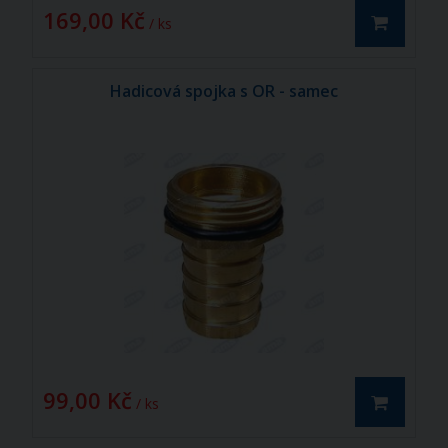
169,00 Kč
/ ks
Hadicová spojka s OR - samec
99,00 Kč
/ ks