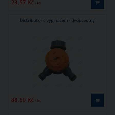
23,57 Kč
/ ks
Distributor s vypínačem - dvoucestný
88,50 Kč
/ ks