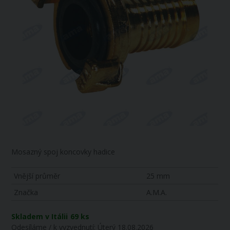
Mosazný spoj koncovky hadice
Vnější průměr
25 mm
Značka
A.M.A.
Skladem v Itálii
69 ks
Odesíláme / k vyzvednutí:
Úterý 18.08.2026