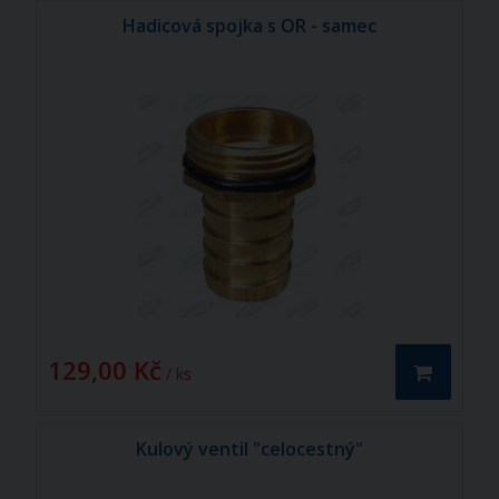
Hadicová spojka s OR - samec
129,00 Kč
/ ks
Kulový ventil "celocestný"