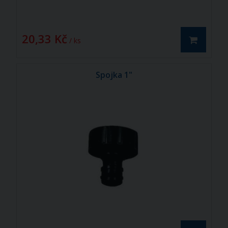
20,33 Kč
/ ks
Spojka 1"