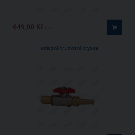
649,00 Kč
/ ks
Hadicová trubková tryska