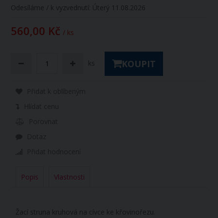
Odesíláme / k vyzvednutí:
Úterý 11.08.2026
560,00 Kč
/ ks
KOUPIT
ks
Přidat k oblíbeným
Hlídat cenu
Porovnat
Dotaz
Přidat hodnocení
Popis
Vlastnosti
Žací struna kruhová na cívce ke křovinořezu.