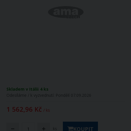
Skladem v Itálii
4 ks
Odesíláme / k vyzvednutí:
Pondělí 07.09.2026
1 562,96 Kč
/ ks
KOUPIT
ks