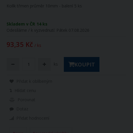
Kolík třmen průměr 10mm - balení 5 ks
Skladem v ČR
14 ks
Odesíláme / k vyzvednutí:
Pátek 07.08.2026
93,35 Kč
/ ks
KOUPIT
ks
Přidat k oblíbeným
Hlídat cenu
Porovnat
Dotaz
Přidat hodnocení