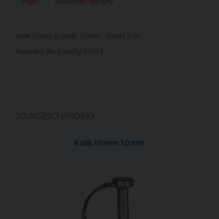
Popis
Související výrobky
Kolík třmen průměr 10mm - balení 5 ks.
Rozměry dle položky 02914.
SOUVISEJÍCÍ VÝROBKY
Kolík třmen 10 mm