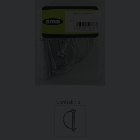
Obrázek 1 z 1