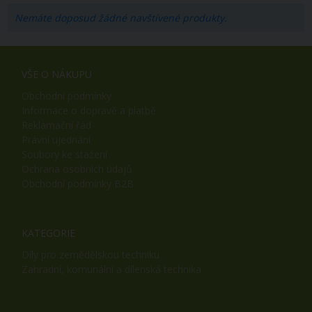
Nemáte doposud žádné navštívené produkty.
VŠE O NÁKUPU
Obchodní podmínky
Informace o dopravě a platbě
Reklamační řád
Právní ujednání
Soubory ke stažení
Ochrana osobních údajů
Obchodní podmínky B2B
KATEGORIE
Díly pro zemědělskou techniku
Zahradní, komunální a dílenská technika