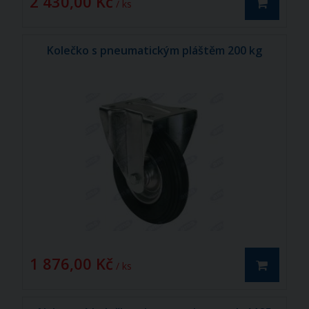
2 430,00 Kč
/ ks
Kolečko s pneumatickým pláštěm 200 kg
1 876,00 Kč
/ ks