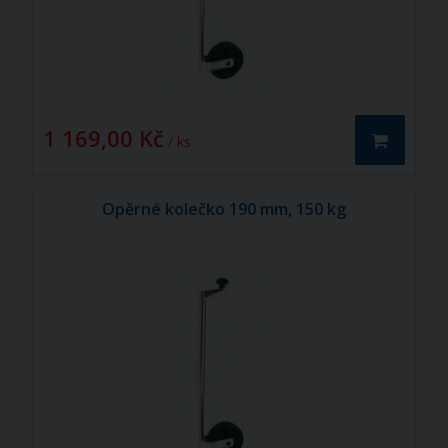
1 169,00 Kč
/ ks
Opěrné kolečko 190 mm, 150 kg