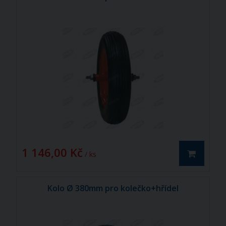
1 146,00 Kč
/ ks
Kolo Ø 380mm pro kolečko+hřídel