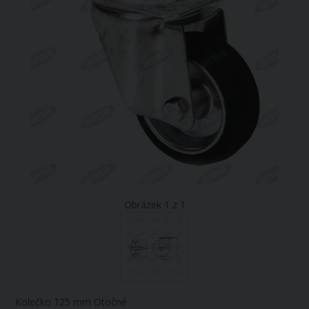
Obrázek 1 z 1
Kolečko 125 mm Otočné