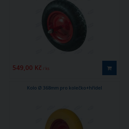
549,00 Kč
/ ks
Kolo Ø 368mm pro kolečko+hřídel