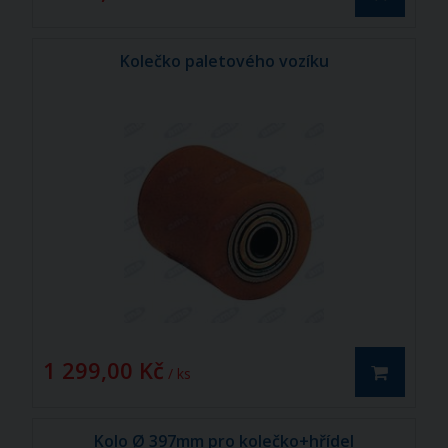
Kolečko paletového vozíku
1 299,00 Kč
/ ks
Kolo Ø 397mm pro kolečko+hřídel