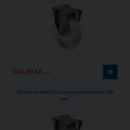
304,00 Kč
/ ks
Nylonové kolečko s kovovou konstrukcí 80
mm