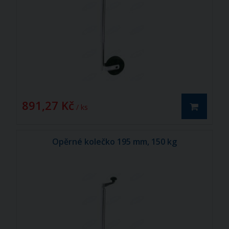
891,27 Kč
/ ks
Opěrné kolečko 195 mm, 150 kg