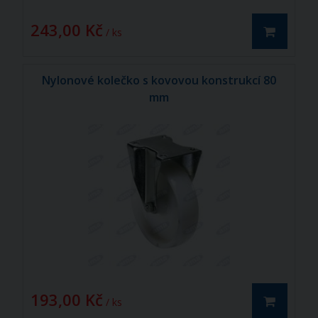
243,00 Kč
/ ks
Nylonové kolečko s kovovou konstrukcí 80
mm
193,00 Kč
/ ks