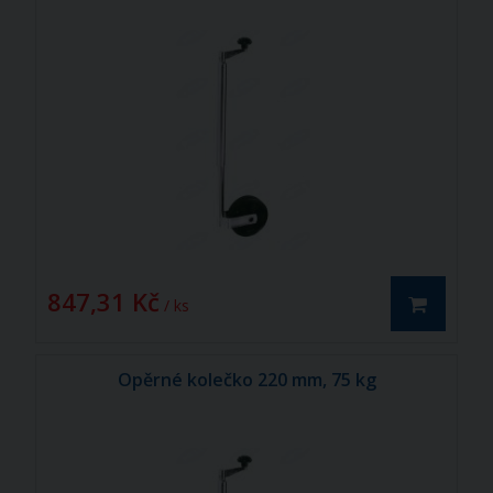
847,31 Kč
/ ks
Opěrné kolečko 220 mm, 75 kg