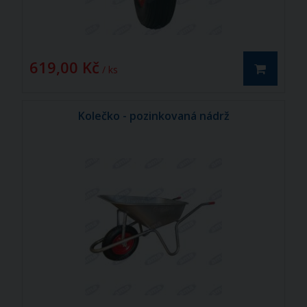
619,00 Kč
/ ks
Kolečko - pozinkovaná nádrž