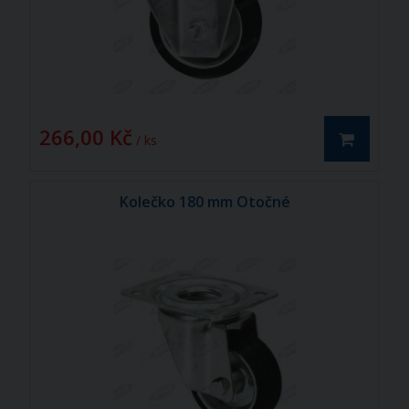
266,00 Kč
/ ks
Kolečko 180 mm Otočné