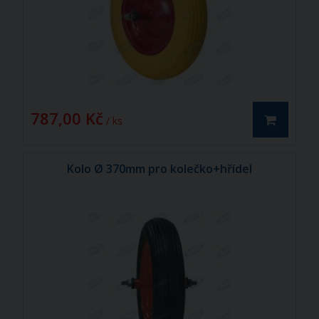
787,00 Kč
/ ks
Kolo Ø 370mm pro kolečko+hřídel