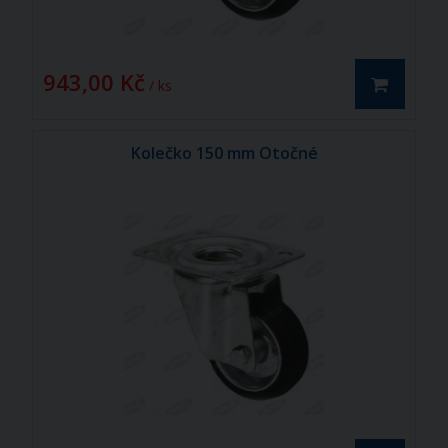
943,00 Kč
/ ks
Kolečko 150 mm Otočné