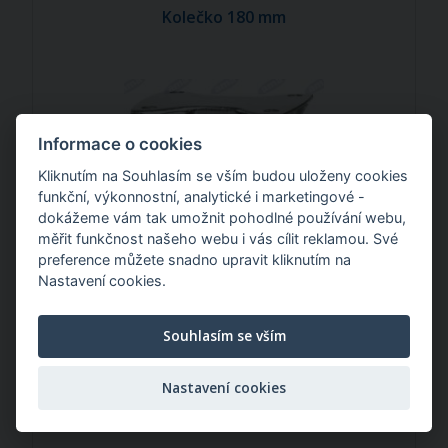
Kolečko 180 mm
Informace o cookies
Kliknutím na Souhlasím se vším budou uloženy cookies
funkční, výkonnostní, analytické i marketingové -
dokážeme vám tak umožnit pohodlné používání webu,
měřit funkčnost našeho webu i vás cílit reklamou. Své
preference můžete snadno upravit kliknutím na
Nastavení cookies.
810,00 Kč
/ ks
Souhlasím se vším
Nastavení cookies
Kolečko 150 mm