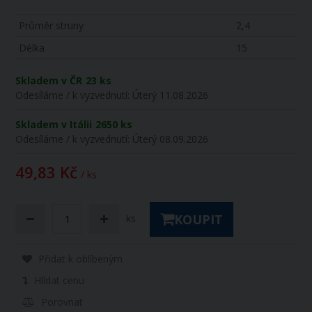
Průměr struny
2,4
Délka
15
Skladem v ČR
23 ks
Odesíláme / k vyzvednutí:
Úterý 11.08.2026
Skladem v Itálii
2650 ks
Odesíláme / k vyzvednutí:
Úterý 08.09.2026
49,83 Kč
/ ks
KOUPIT
ks
Přidat k oblíbeným
Hlídat cenu
Porovnat