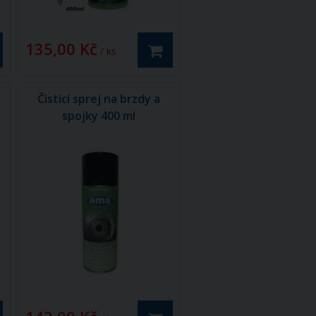
135,00 Kč
/ ks
Čistící sprej na brzdy a
spojky 400 ml