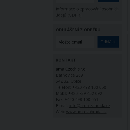
Informace o zpracování osobních
údajů (GDPR).
ODHLÁŠENÍ Z ODBĚRU
Odhlásit
KONTAKT
ama Czech s.r.o.
Batňovice 269
542 32, Úpice
Telefon: +420 498 100 050
Mobil: +420 739 452 092
Fax: +420 498 100 051
E-mail:
info@ama-zahrada.cz
Web:
www.ama-zahrada.cz