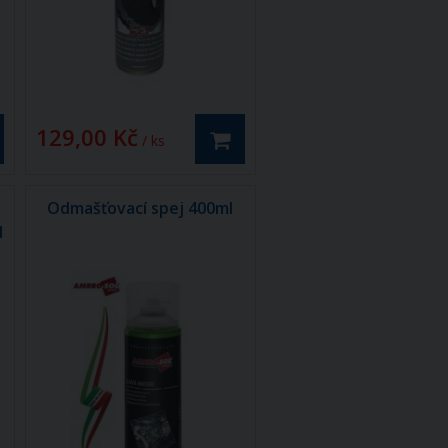
129,00 Kč
/ ks
Odmašťovací spej 400ml
l