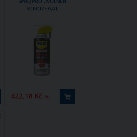
SPREJ PRO UVOLNĚNÍ
KOROZE 0,4 L
422,18 Kč
/ ks
É