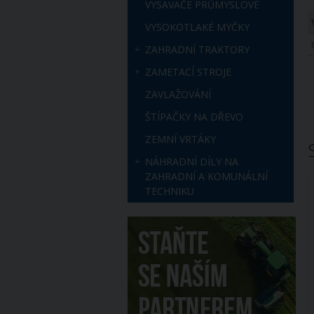
VYSAVAČE PRŮMYSLOVÉ
VYSOKOTLAKÉ MYČKY
ZAHRADNÍ TRAKTORY
ZAMETACÍ STROJE
ZAVLAŽOVÁNÍ
ŠTÍPAČKY NA DŘEVO
ZEMNÍ VRTÁKY
NÁHRADNÍ DÍLY NA
ZAHRADNÍ A KOMUNÁLNÍ
TECHNIKU