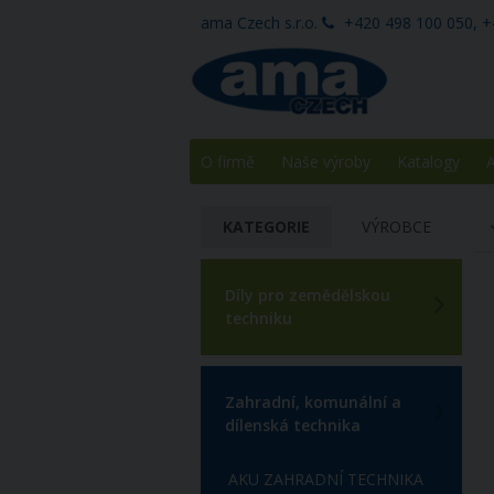
ama Czech s.r.o.
+420 498 100 050, +
O firmě
Naše výroby
Katalogy
A
KATEGORIE
VÝROBCE
Díly pro zemědělskou
techniku
Zahradní, komunální a
dílenská technika
AKU ZAHRADNÍ TECHNIKA