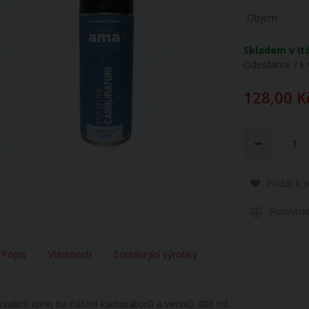
Objem
Skladem v Itá
Odesíláme / k 
128,00 K
Přidat k 
Porovna
Popis
Vlastnosti
Související výrobky
valitní sprej na čištění karburátorů a ventilů 400 ml.