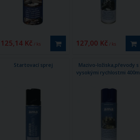
125,14 Kč
127,00 Kč
/ ks
/ ks
Startovací sprej
Mazivo-ložiska,převody s
vysokými rychlostmi 400m