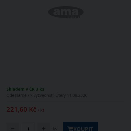
Skladem v ČR
3 ks
Odesíláme / k vyzvednutí:
Úterý 11.08.2026
221,60 Kč
/ ks
KOUPIT
ks