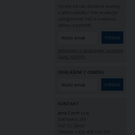
Chcete od nás dostávat novinky
a akční nabídky? Pak neváhejte
zaregistrovat Vaši e-mailovou
adresu a potvrdit.
Přihlásit
Informace o zpracování osobních
údajů (GDPR).
ODHLÁŠENÍ Z ODBĚRU
Odhlásit
KONTAKT
ama Czech s.r.o.
Batňovice 269
542 32, Úpice
Telefon: +420 498 100 050