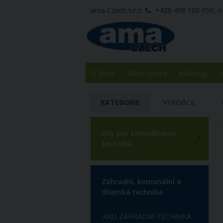
ama Czech s.r.o.
+420 498 100 050, +
O firmě
Naše výroby
Katalogy
A
KATEGORIE
VÝROBCE
Díly pro zemědělskou
techniku
Zahradní, komunální a
dílenská technika
AKU ZAHRADNÍ TECHNIKA