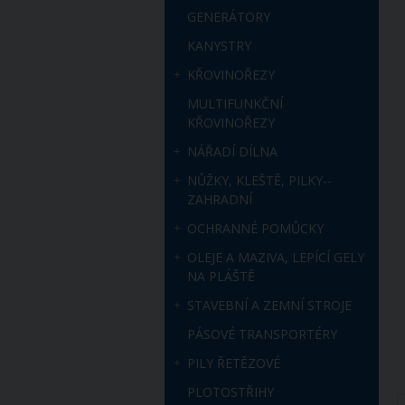
GENERÁTORY
KANYSTRY
KŘOVINOŘEZY
MULTIFUNKČNÍ
KŘOVINOŘEZY
NÁŘADÍ DÍLNA
NŮŽKY, KLEŠTĚ, PILKY--
ZAHRADNÍ
OCHRANNÉ POMŮCKY
OLEJE A MAZIVA, LEPÍCÍ GELY
NA PLÁŠTĚ
STAVEBNÍ A ZEMNÍ STROJE
PÁSOVÉ TRANSPORTÉRY
PILY ŘETĚZOVÉ
PLOTOSTŘIHY