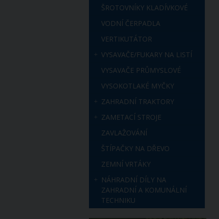
ŠROTOVNÍKY KLADÍVKOVÉ
VODNÍ ČERPADLA
VERTIKUTÁTOR
VYSAVAČE/FUKARY NA LISTÍ
VYSAVAČE PRŮMYSLOVÉ
VYSOKOTLAKÉ MYČKY
ZAHRADNÍ TRAKTORY
ZAMETACÍ STROJE
ZAVLAŽOVÁNÍ
ŠTÍPAČKY NA DŘEVO
ZEMNÍ VRTÁKY
NÁHRADNÍ DÍLY NA
ZAHRADNÍ A KOMUNÁLNÍ
TECHNIKU