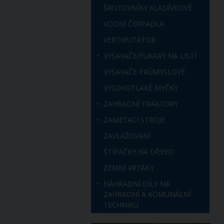
ŠROTOVNÍKY KLADÍVKOVÉ
VODNÍ ČERPADLA
VERTIKUTÁTOR
VYSAVAČE/FUKARY NA LISTÍ
VYSAVAČE PRŮMYSLOVÉ
VYSOKOTLAKÉ MYČKY
ZAHRADNÍ TRAKTORY
ZAMETACÍ STROJE
ZAVLAŽOVÁNÍ
ŠTÍPAČKY NA DŘEVO
ZEMNÍ VRTÁKY
NÁHRADNÍ DÍLY NA
ZAHRADNÍ A KOMUNÁLNÍ
TECHNIKU