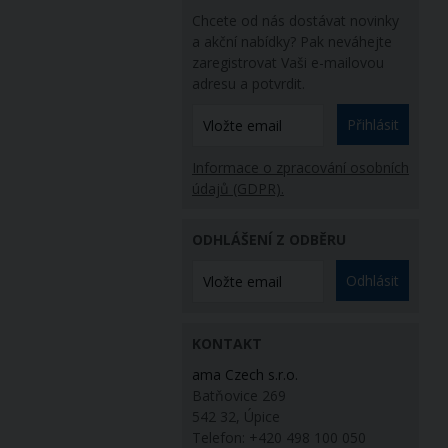
Chcete od nás dostávat novinky
a akční nabídky? Pak neváhejte
zaregistrovat Vaši e-mailovou
adresu a potvrdit.
Přihlásit
Informace o zpracování osobních
údajů (GDPR).
ODHLÁŠENÍ Z ODBĚRU
Odhlásit
KONTAKT
ama Czech s.r.o.
Batňovice 269
542 32, Úpice
Telefon: +420 498 100 050