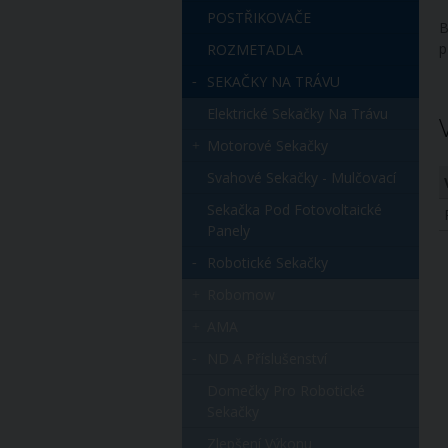
POSTŘIKOVAČE
B
p
ROZMETADLA
SEKAČKY NA TRÁVU
Elektrické Sekačky Na Trávu
Motorové Sekačky
Svahové Sekačky - Mulčovací
Sekačka Pod Fotovoltaické
Panely
Robotické Sekačky
Robomow
AMA
ND A Příslušenství
Domečky Pro Robotické
Sekačky
Zlepšení Výkonu