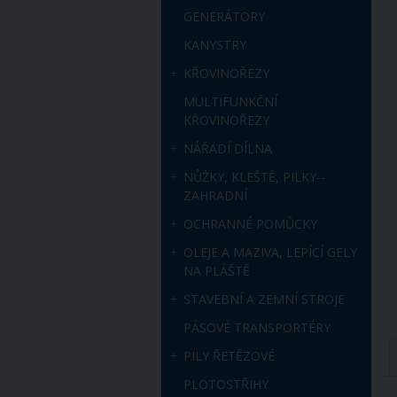
GENERÁTORY
KANYSTRY
KŘOVINOŘEZY
MULTIFUNKČNÍ
KŘOVINOŘEZY
NÁŘADÍ DÍLNA
NŮŽKY, KLEŠTĚ, PILKY--
ZAHRADNÍ
OCHRANNÉ POMŮCKY
OLEJE A MAZIVA, LEPÍCÍ GELY
NA PLÁŠTĚ
STAVEBNÍ A ZEMNÍ STROJE
PÁSOVÉ TRANSPORTÉRY
PILY ŘETĚZOVÉ
PLOTOSTŘIHY