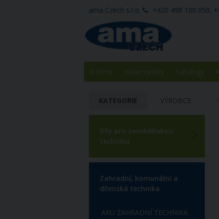
ama Czech s.r.o.
+420 498 100 050, +
O firmě
Naše výroby
Katalogy
A
KATEGORIE
VÝROBCE
Díly pro zemědělskou
techniku
Zahradní, komunální a
dílenská technika
AKU ZAHRADNÍ TECHNIKA