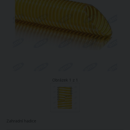
Obrázek 1 z 1
Zahradní hadice