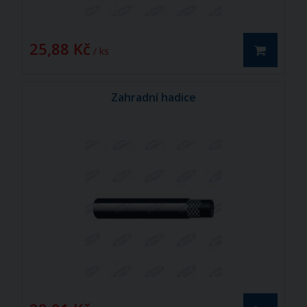
25,88 Kč
/ ks
Zahradní hadice