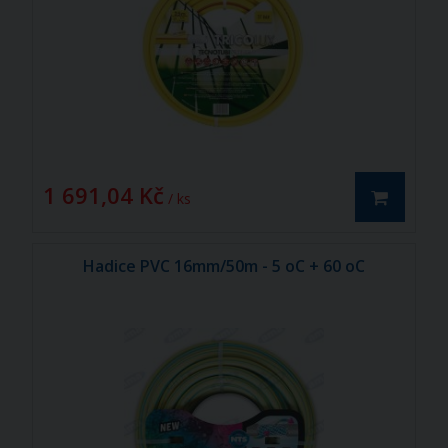
1 691,04 Kč
/ ks
Hadice PVC 16mm/50m - 5 oC + 60 oC