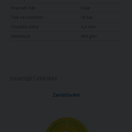
Pracovní tlak
6 bar
Tlak na roztržení
18 bar
Tloušťka stěny
4,2 mm
Hmotnost
900 g/m
SOUVISEJÍCÍ VÝROBKY
Zavlažování