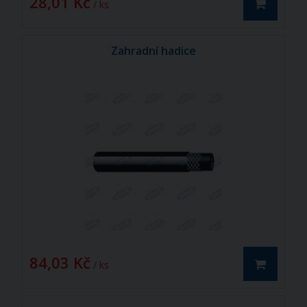
28,01 Kč
/ ks
Zahradní hadice
84,03 Kč
/ ks