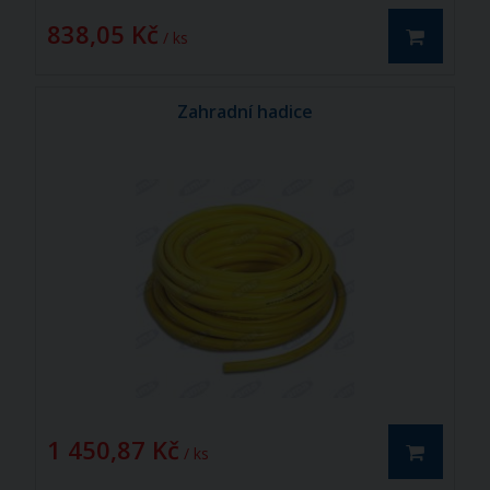
838,05 Kč
/ ks
Zahradní hadice
1 450,87 Kč
/ ks