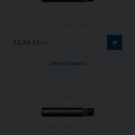
23,34 Kč
/ ks
Zahradní hadice