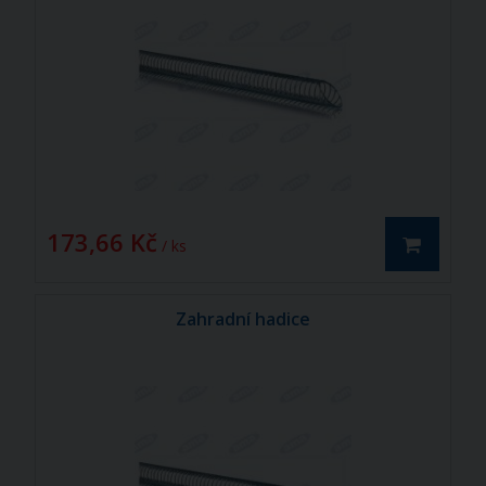
173,66 Kč
/ ks
Zahradní hadice