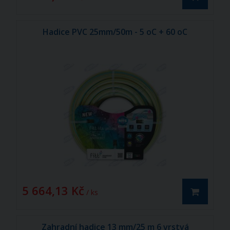
Hadice PVC 25mm/50m - 5 oC + 60 oC
5 664,13 Kč
/ ks
Zahradní hadice 13 mm/25 m 6 vrstvá