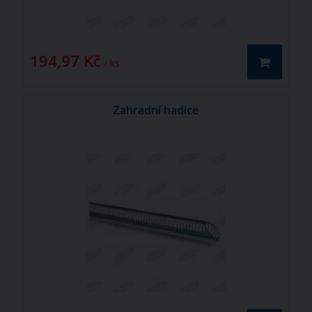
194,97 Kč
/ ks
Zahradní hadice