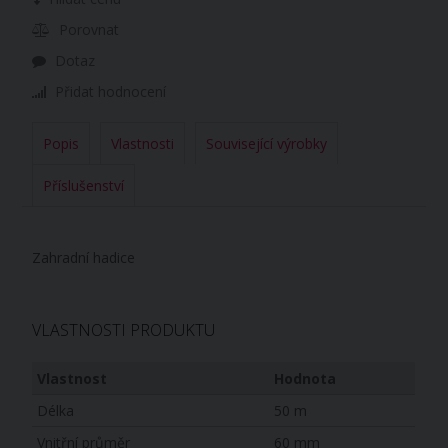
Porovnat
Dotaz
Přidat hodnocení
Popis
Vlastnosti
Související výrobky
Příslušenství
Zahradní hadice
VLASTNOSTI PRODUKTU
Vlastnost
Hodnota
Délka
50 m
Vnitřní průměr
60 mm