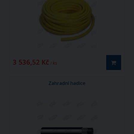
3 536,52 Kč
/ ks
Zahradní hadice