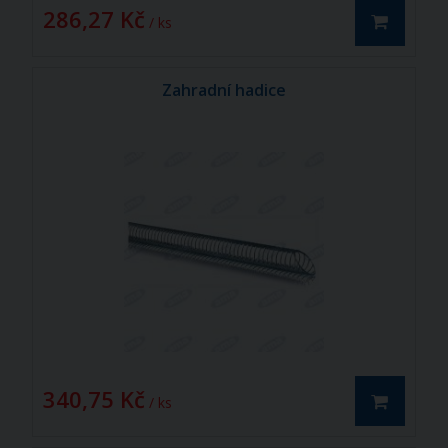
286,27 Kč
/ ks
Zahradní hadice
340,75 Kč
/ ks