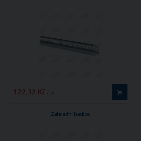
122,32 Kč
/ ks
Zahradní hadice