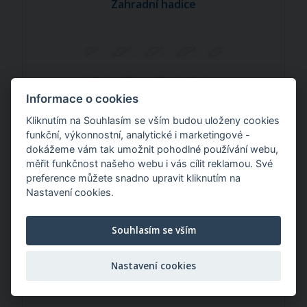
Zahradní hadice
Informace o cookies
Kliknutím na Souhlasím se vším budou uloženy cookies
funkční, výkonnostní, analytické i marketingové -
dokážeme vám tak umožnit pohodlné používání webu,
měřit funkčnost našeho webu i vás cílit reklamou. Své
preference můžete snadno upravit kliknutím na
Nastavení cookies.
52,28 Kč
/ ks
Souhlasím se vším
Zahradní hadice
Nastavení cookies