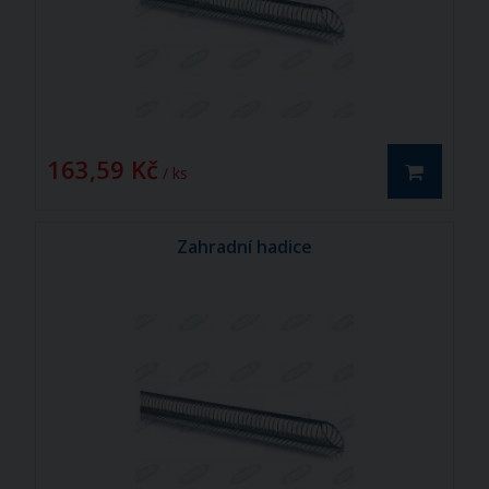
163,59 Kč
/ ks
Zahradní hadice