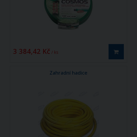
3 384,42 Kč
/ ks
Zahradní hadice