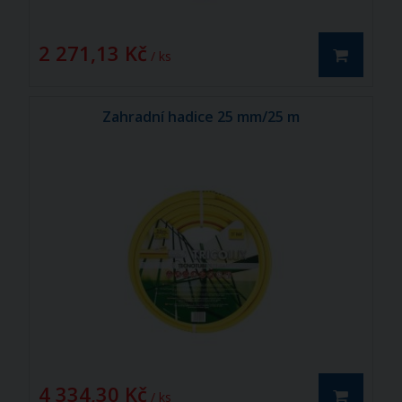
2 271,13 Kč
/ ks
Zahradní hadice 25 mm/25 m
4 334,30 Kč
/ ks