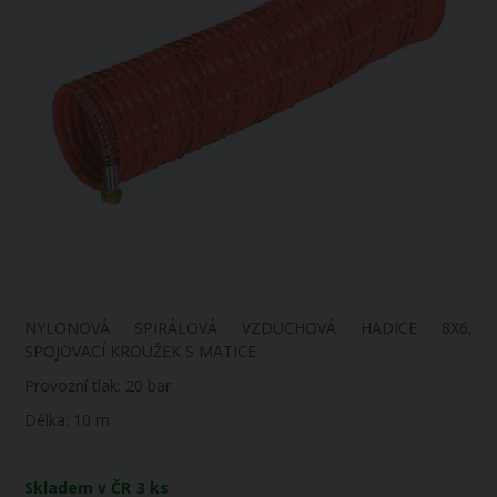
NYLONOVÁ SPIRÁLOVÁ VZDUCHOVÁ HADICE 8X6,
SPOJOVACÍ KROUŽEK S MATICE
Provozní tlak: 20 bar
Délka: 10 m
Skladem v ČR
3 ks