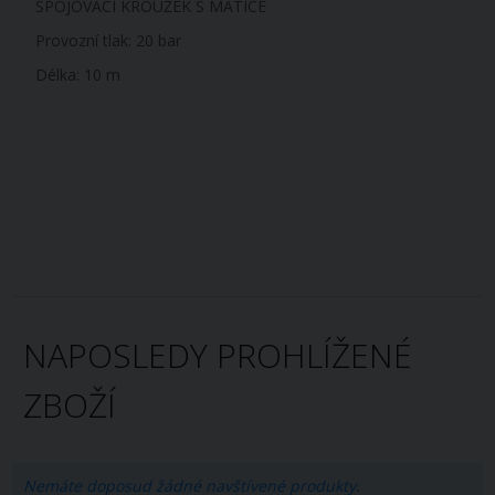
SPOJOVACÍ KROUŽEK S MATICE
Provozní tlak: 20 bar
Délka: 10 m
NAPOSLEDY PROHLÍŽENÉ
ZBOŽÍ
Nemáte doposud žádné navštívené produkty.