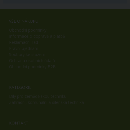
VŠE O NÁKUPU
Obchodní podmínky
Informace o dopravě a platbě
Reklamační řád
Právní ujednání
Soubory ke stažení
Ochrana osobních údajů
Obchodní podmínky B2B
KATEGORIE
Díly pro zemědělskou techniku
Zahradní, komunální a dílenská technika
KONTAKT