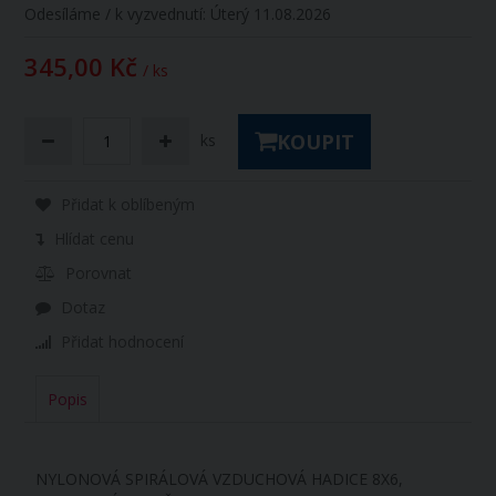
Odesíláme / k vyzvednutí:
Úterý 11.08.2026
345,00 Kč
/ ks
KOUPIT
ks
Přidat k oblíbeným
Hlídat cenu
Porovnat
Dotaz
Přidat hodnocení
Popis
NYLONOVÁ SPIRÁLOVÁ VZDUCHOVÁ HADICE 8X6,