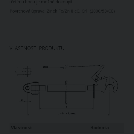
třetímu bodu je možné dokoupit.
Povrchová úprava: Zinek Fe/Zn 8 cC, Crlll (2000/53/CE)
VLASTNOSTI PRODUKTU
Vlastnost
Hodnota