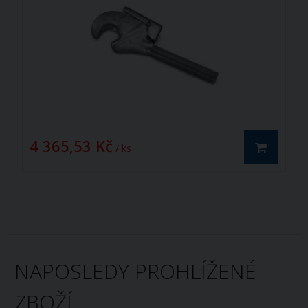
4 365,53 Kč
/ ks
NAPOSLEDY PROHLÍŽENÉ
ZBOŽÍ