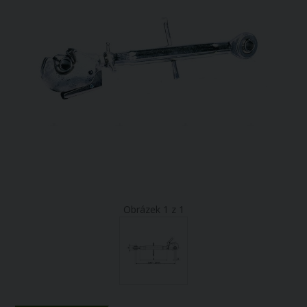
Obrázek 1 z 1