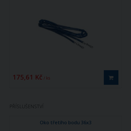
175,61 Kč
/ ks
PŘÍSLUŠENSTVÍ
Oko třetího bodu 36x3