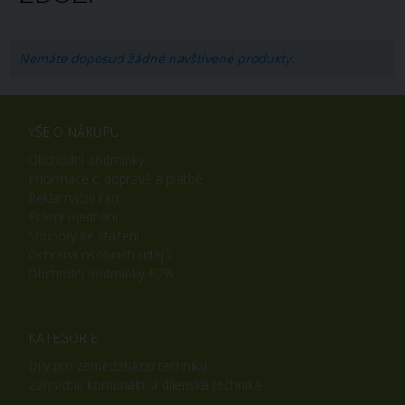
Nemáte doposud žádné navštívené produkty.
VŠE O NÁKUPU
Obchodní podmínky
Informace o dopravě a platbě
Reklamační řád
Právní ujednání
Soubory ke stažení
Ochrana osobních údajů
Obchodní podmínky B2B
KATEGORIE
Díly pro zemědělskou techniku
Zahradní, komunální a dílenská technika