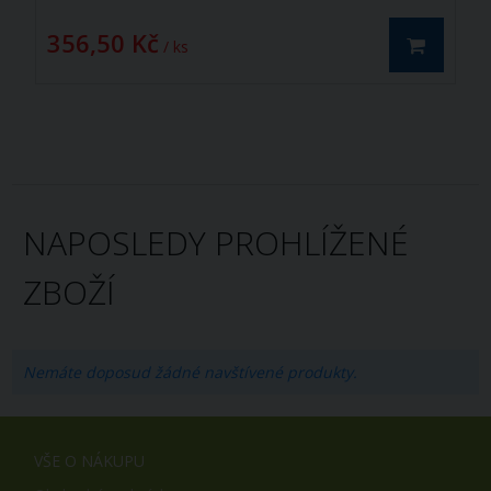
356,50 Kč
/ ks
NAPOSLEDY PROHLÍŽENÉ
ZBOŽÍ
Nemáte doposud žádné navštívené produkty.
VŠE O NÁKUPU