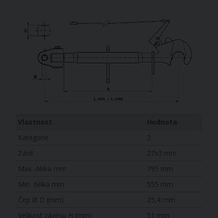
Vlastnost
Hodnota
Kategorie
2
Závit
27x3 mm
Max. délka mm
795 mm
Min. délka mm
555 mm
Čep Ø D (mm)
25,4 mm
Velikost závěsu H (mm)
51 mm