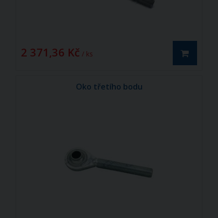
2 371,36 Kč
/ ks
Oko třetího bodu