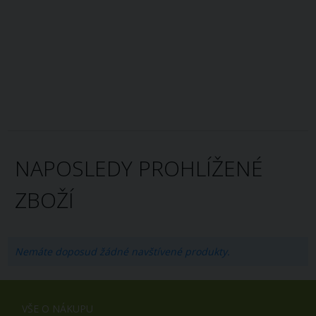
NAPOSLEDY PROHLÍŽENÉ
ZBOŽÍ
Nemáte doposud žádné navštívené produkty.
VŠE O NÁKUPU