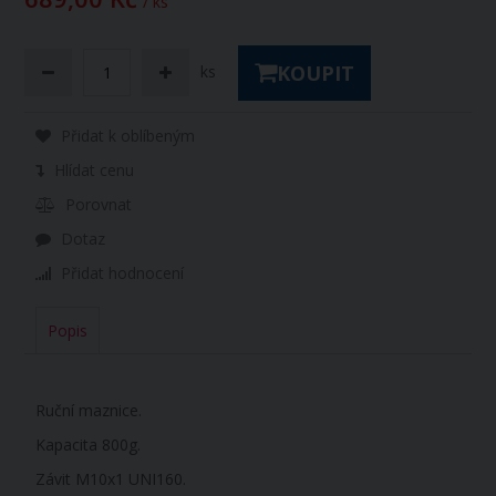
/ ks
KOUPIT
ks
Přidat k oblíbeným
Hlídat cenu
Porovnat
Dotaz
Přidat hodnocení
Popis
Ruční maznice.
Kapacita 800g.
Závit
M10x1 UNI160.