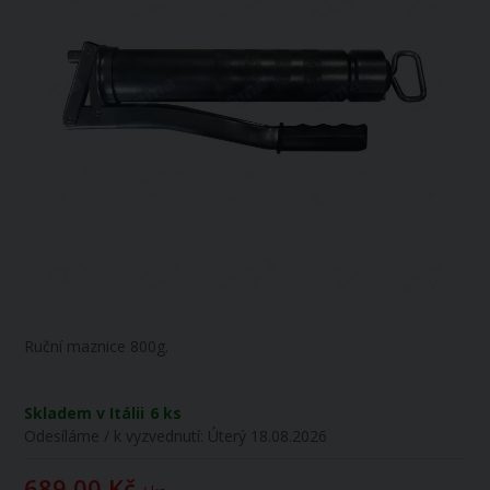
Ruční maznice 800g.
Skladem v Itálii
6 ks
Odesíláme / k vyzvednutí:
Úterý 18.08.2026
689,00 Kč