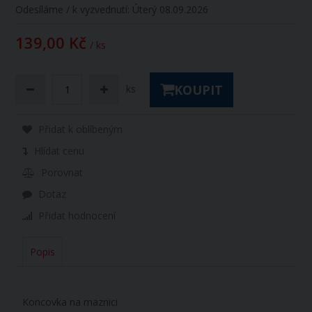
Odesíláme / k vyzvednutí:
Úterý 08.09.2026
139,00 Kč
/ ks
KOUPIT
ks
Přidat k oblíbeným
Hlídat cenu
Porovnat
Dotaz
Přidat hodnocení
Popis
Koncovka na maznici