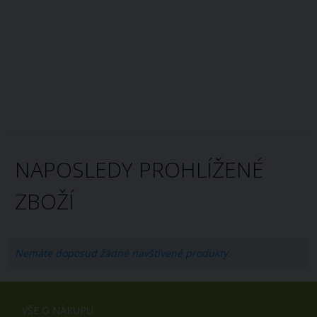
NAPOSLEDY PROHLÍŽENÉ
ZBOŽÍ
Nemáte doposud žádné navštívené produkty.
VŠE O NÁKUPU