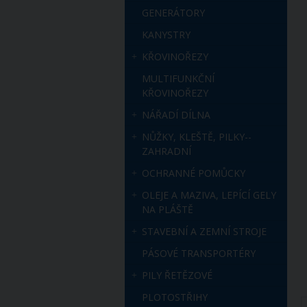
GENERÁTORY
KANYSTRY
KŘOVINOŘEZY
MULTIFUNKČNÍ
KŘOVINOŘEZY
NÁŘADÍ DÍLNA
NŮŽKY, KLEŠTĚ, PILKY--
ZAHRADNÍ
OCHRANNÉ POMŮCKY
OLEJE A MAZIVA, LEPÍCÍ GELY
NA PLÁŠTĚ
STAVEBNÍ A ZEMNÍ STROJE
PÁSOVÉ TRANSPORTÉRY
PILY ŘETĚZOVÉ
PLOTOSTŘIHY