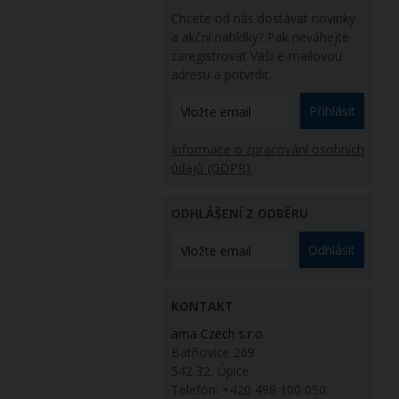
Chcete od nás dostávat novinky
a akční nabídky? Pak neváhejte
zaregistrovat Vaši e-mailovou
adresu a potvrdit.
Přihlásit
Informace o zpracování osobních
údajů (GDPR).
ODHLÁŠENÍ Z ODBĚRU
Odhlásit
KONTAKT
ama Czech s.r.o.
Batňovice 269
542 32, Úpice
Telefon: +420 498 100 050