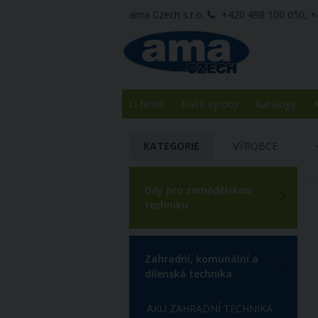
ama Czech s.r.o.
+420 498 100 050, +
O firmě
Naše výroby
Katalogy
A
KATEGORIE
VÝROBCE
Díly pro zemědělskou
techniku
Zahradní, komunální a
dílenská technika
AKU ZAHRADNÍ TECHNIKA