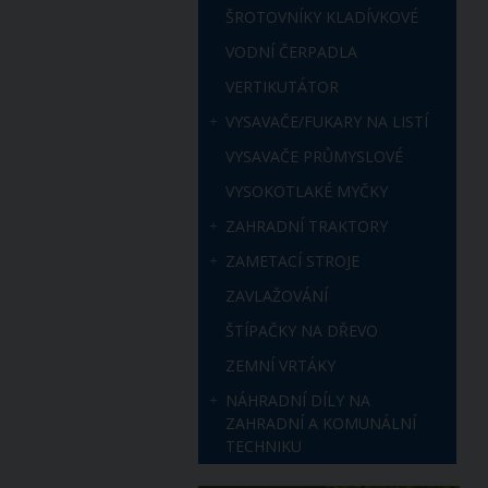
ŠROTOVNÍKY KLADÍVKOVÉ
VODNÍ ČERPADLA
VERTIKUTÁTOR
VYSAVAČE/FUKARY NA LISTÍ
VYSAVAČE PRŮMYSLOVÉ
VYSOKOTLAKÉ MYČKY
ZAHRADNÍ TRAKTORY
ZAMETACÍ STROJE
ZAVLAŽOVÁNÍ
ŠTÍPAČKY NA DŘEVO
ZEMNÍ VRTÁKY
NÁHRADNÍ DÍLY NA
ZAHRADNÍ A KOMUNÁLNÍ
TECHNIKU