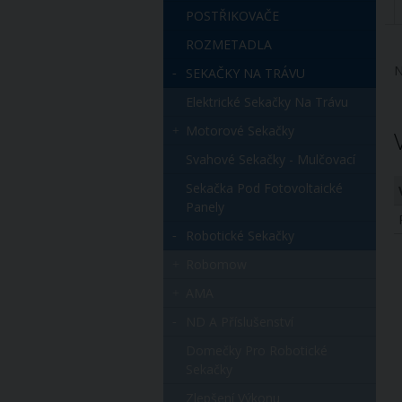
POSTŘIKOVAČE
ROZMETADLA
N
SEKAČKY NA TRÁVU
Elektrické Sekačky Na Trávu
Motorové Sekačky
Svahové Sekačky - Mulčovací
Sekačka Pod Fotovoltaické
Panely
Robotické Sekačky
Robomow
AMA
ND A Příslušenství
Domečky Pro Robotické
Sekačky
Zlepšení Výkonu