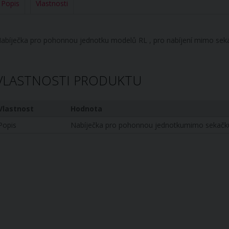
Popis
Vlastnosti
abíječka pro pohonnou jednotku modelů RL , pro nabíjení mimo sek
VLASTNOSTI PRODUKTU
Vlastnost
Hodnota
Popis
Nabíječka pro pohonnou jednotkumimo sekačk