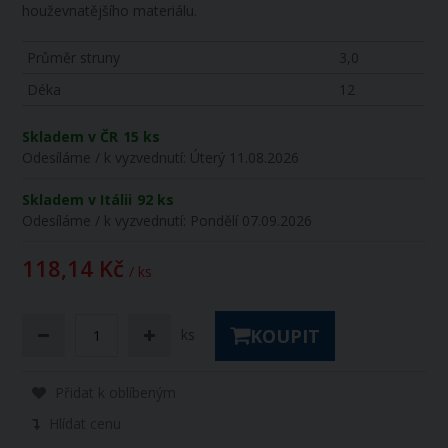
houževnatějšího materiálu.
Průměr struny
3,0
Déka
12
Skladem v ČR
15 ks
Odesíláme / k vyzvednutí:
Úterý 11.08.2026
Skladem v Itálii
92 ks
Odesíláme / k vyzvednutí:
Pondělí 07.09.2026
118,14 Kč
/ ks
KOUPIT
ks
Přidat k oblíbeným
Hlídat cenu