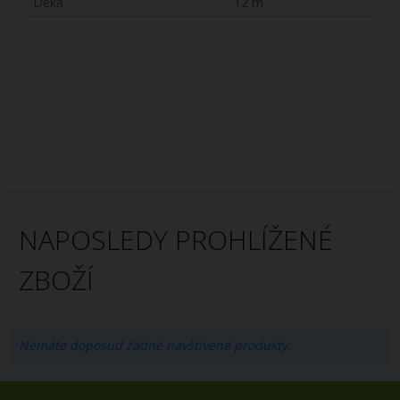
Déka
12 m
NAPOSLEDY PROHLÍŽENÉ
ZBOŽÍ
Nemáte doposud žádné navštívené produkty.