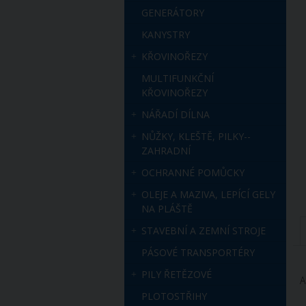
GENERÁTORY
KANYSTRY
KŘOVINOŘEZY
MULTIFUNKČNÍ
KŘOVINOŘEZY
NÁŘADÍ DÍLNA
NŮŽKY, KLEŠTĚ, PILKY--
ZAHRADNÍ
OCHRANNÉ POMŮCKY
OLEJE A MAZIVA, LEPÍCÍ GELY
NA PLÁŠTĚ
STAVEBNÍ A ZEMNÍ STROJE
PÁSOVÉ TRANSPORTÉRY
PILY ŘETĚZOVÉ
A
PLOTOSTŘIHY