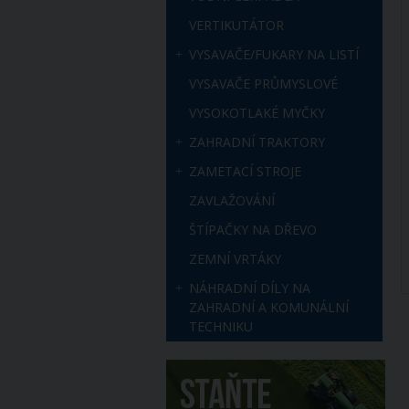
VERTIKUTÁTOR
VYSAVAČE/FUKARY NA LISTÍ
VYSAVAČE PRŮMYSLOVÉ
VYSOKOTLAKÉ MYČKY
ZAHRADNÍ TRAKTORY
ZAMETACÍ STROJE
ZAVLAŽOVÁNÍ
ŠTÍPAČKY NA DŘEVO
ZEMNÍ VRTÁKY
NÁHRADNÍ DÍLY NA
ZAHRADNÍ A KOMUNÁLNÍ
TECHNIKU