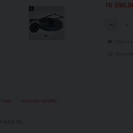
16 590,0
Přidat k 
Porovna
Popis
Související výrobky
PLIKACE TRL