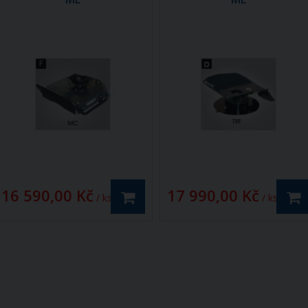
16 590,00 Kč
17 990,00 Kč
/ ks
/ ks