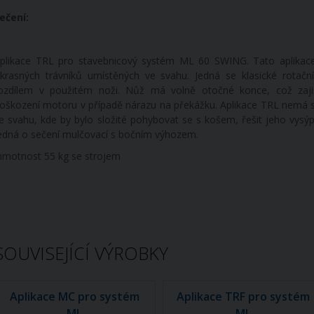
ečení:
plikace TRL pro stavebnicový systém ML 60 SWING. Tato aplikace 
krasných trávníků umístěných ve svahu. Jedná se klasické rotačn
ozdílem v použitém noži. Nůž má volně otočné konce, což zaji
oškození motoru v případě nárazu na překážku. Aplikace TRL nemá sb
e svahu, kde by bylo složité pohybovat se s košem, řešit jeho vysý
edná o sečení mulčovací s bočním výhozem.
motnost 55 kg se strojem
SOUVISEJÍCÍ VÝROBKY
Aplikace MC pro systém
Aplikace TRF pro systém
ML
ML