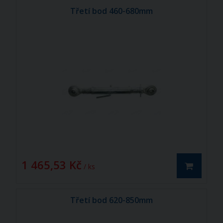
Třetí bod 460-680mm
1 465,53 Kč
/ ks
Třetí bod 620-850mm