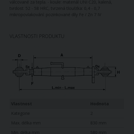
válcované za tepla. - koule: materiál UNI C20, kalená,
tvrdost: 52 - 58 HRC, tvrzená tloušťka: 0,4 - 0,7
mikropovlakování: pozinkované díly Fe / Zn 7 IV
VLASTNOSTI PRODUKTU
Vlastnost
Hodnota
Kategorie
2
Max. délka mm
830 mm
Min. délka mm
580 mm