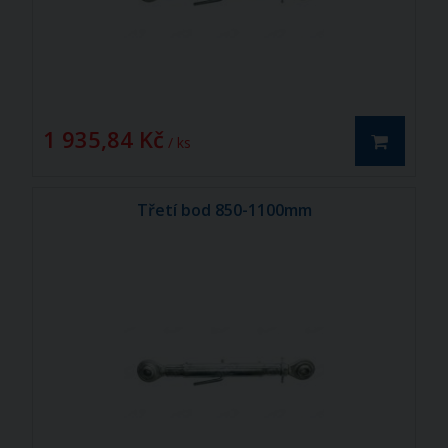
1 935,84 Kč
/ ks
Třetí bod 850-1100mm