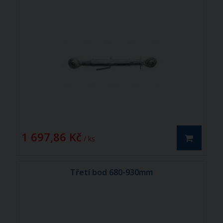
1 697,86 Kč
/ ks
Třetí bod 680-930mm