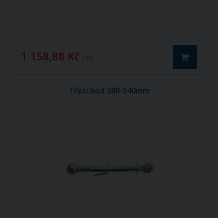
1 158,88 Kč
/ ks
Třetí bod 380-540mm