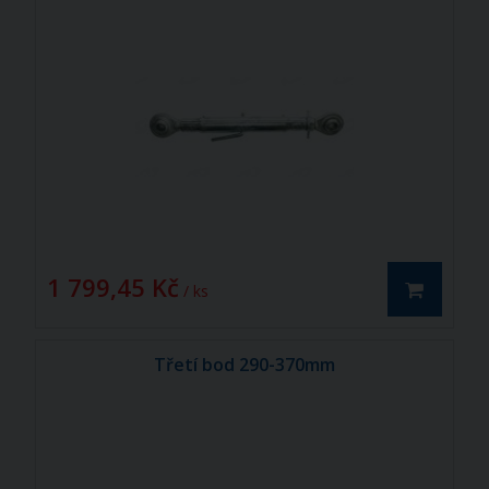
1 799,45 Kč
/ ks
Třetí bod 290-370mm