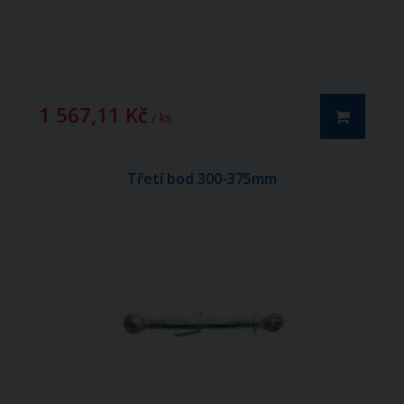
1 567,11 Kč
/ ks
Třetí bod 300-375mm