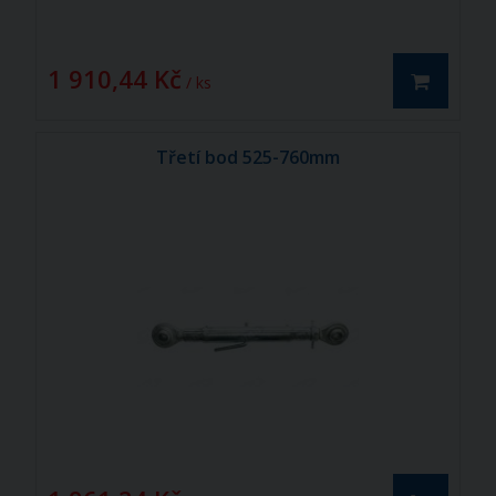
1 910,44 Kč
/ ks
Třetí bod 525-760mm