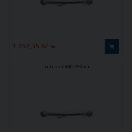
1 452,35 Kč
/ ks
Třetí bod 580-790mm