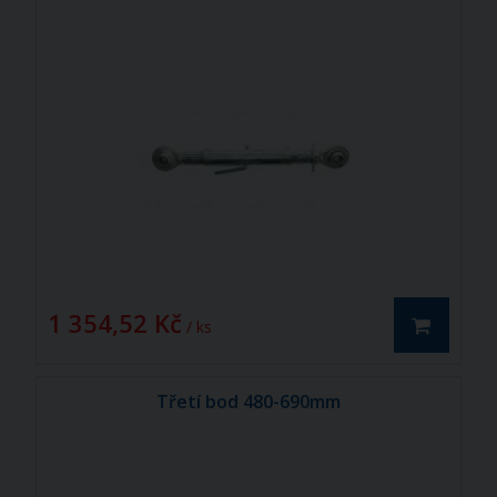
1 354,52 Kč
/ ks
Třetí bod 480-690mm