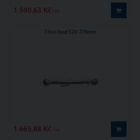
1 590,63 Kč
/ ks
Třetí bod 520-770mm
1 665,88 Kč
/ ks