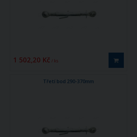
1 502,20 Kč
/ ks
Třetí bod 290-370mm