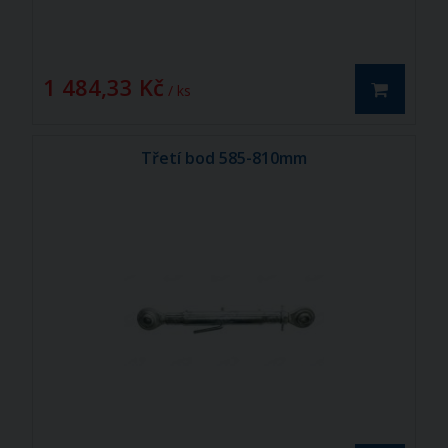
1 484,33 Kč
/ ks
Třetí bod 585-810mm