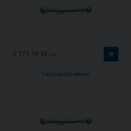
1 171,10 Kč
/ ks
Třetí bod 330-490mm