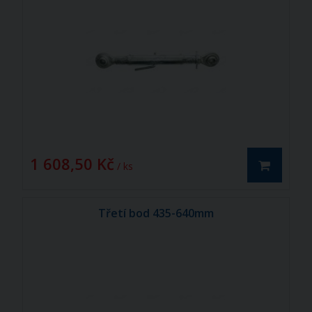
1 608,50 Kč
/ ks
Třetí bod 435-640mm