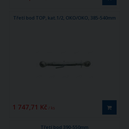
Třetí bod TOP, kat.1/2, OKO/OKO, 385-540mm
1 747,71 Kč
/ ks
Třetí bod 390-550mm