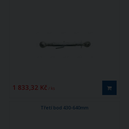
1 833,32 Kč
/ ks
Třetí bod 430-640mm