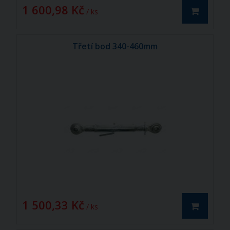
1 600,98 Kč
/ ks
Třetí bod 340-460mm
1 500,33 Kč
/ ks