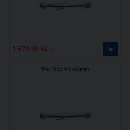
1 679,99 Kč
/ ks
Třetí bod 440-640mm