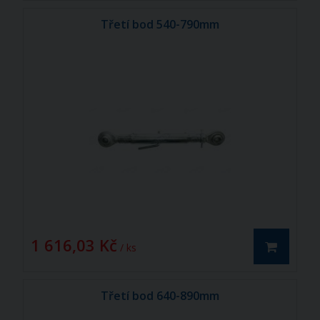
Třetí bod 540-790mm
1 616,03 Kč
/ ks
Třetí bod 640-890mm