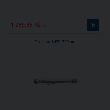
1 759,95 Kč
/ ks
Třetí bod 470-720mm