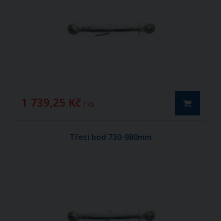
1 739,25 Kč
/ ks
Třetí bod 730-980mm