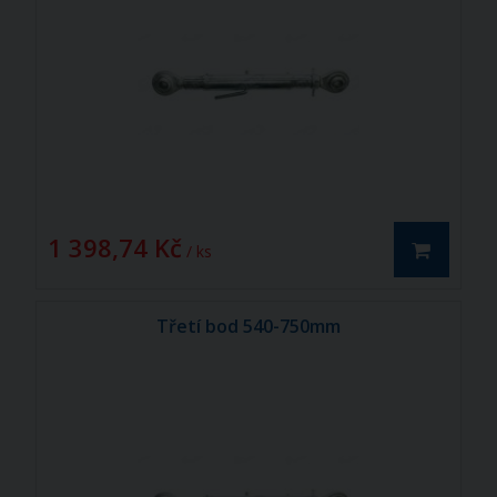
1 398,74 Kč
/ ks
Třetí bod 540-750mm