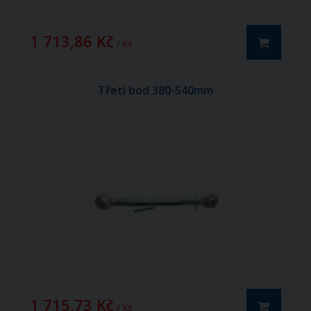
1 713,86 Kč
/ ks
Třetí bod 380-540mm
1 715,73 Kč
/ ks