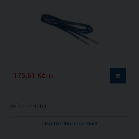
175,61 Kč
/ ks
PŘÍSLUŠENSTVÍ
Oko třetího bodu 36x3