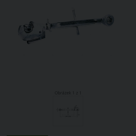
Obrázek 1 z 1