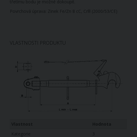
třetímu bodu je možné dokoupit.
Povrchová úprava: Zinek Fe/Zn 8 cC, Crlll (2000/53/CE)
VLASTNOSTI PRODUKTU
Vlastnost
Hodnota
Kategorie
3