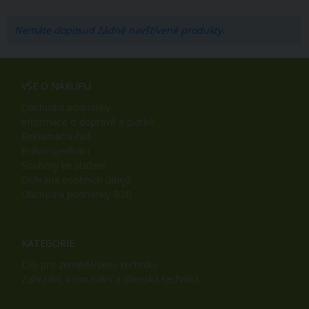
Nemáte doposud žádné navštívené produkty.
VŠE O NÁKUPU
Obchodní podmínky
Informace o dopravě a platbě
Reklamační řád
Právní ujednání
Soubory ke stažení
Ochrana osobních údajů
Obchodní podmínky B2B
KATEGORIE
Díly pro zemědělskou techniku
Zahradní, komunální a dílenská technika