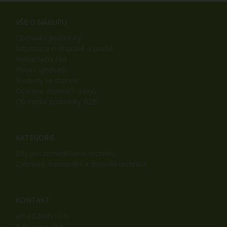
VŠE O NÁKUPU
Obchodní podmínky
Informace o dopravě a platbě
Reklamační řád
Právní ujednání
Soubory ke stažení
Ochrana osobních údajů
Obchodní podmínky B2B
KATEGORIE
Díly pro zemědělskou techniku
Zahradní, komunální a dílenská technika
KONTAKT
ama Czech s.r.o.
Batňovice 269