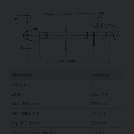
Vlastnost
Hodnota
Kategorie
2
Závit
30x3 mm
Max. délka mm
785 mm
Min. délka mm
545 mm
Čep Ø D (mm)
25,4 mm
Velikost závěsu H (mm)
51 mm