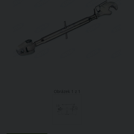
Obrázek 1 z 1