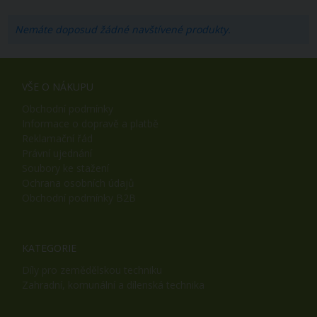
Nemáte doposud žádné navštívené produkty.
VŠE O NÁKUPU
Obchodní podmínky
Informace o dopravě a platbě
Reklamační řád
Právní ujednání
Soubory ke stažení
Ochrana osobních údajů
Obchodní podmínky B2B
KATEGORIE
Díly pro zemědělskou techniku
Zahradní, komunální a dílenská technika