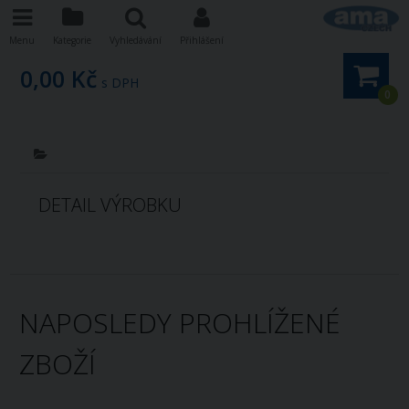
Menu
Kategorie
Vyhledávání
Přihlášení
0,00 Kč
s DPH
0
DETAIL VÝROBKU
NAPOSLEDY PROHLÍŽENÉ
ZBOŽÍ