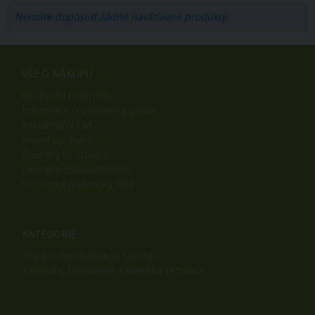
Nemáte doposud žádné navštívené produkty.
VŠE O NÁKUPU
Obchodní podmínky
Informace o dopravě a platbě
Reklamační řád
Právní ujednání
Soubory ke stažení
Ochrana osobních údajů
Obchodní podmínky B2B
KATEGORIE
Díly pro zemědělskou techniku
Zahradní, komunální a dílenská technika