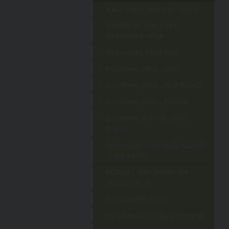
Válce Dvoučinné Bez Konců
Standardní Dvoučinné
Hydraulické Válce
Hydraulický Třetí Bod
Provedení OKO - OKO
Provedení OKO - HÁK RAPID
Provedení OKO - KLOUB
Provedení KLOUB - HÁK
RAPID
Universální Třetí Body KLOUB
- HÁK RAPID
KLOUB - HÁK RAPID Dle
Značky Stroje
Příslušenství A Díly
Hydraulické Zámky Kompletní