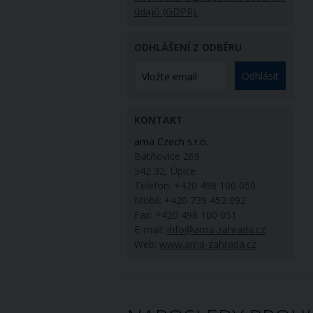
údajů (GDPR).
ODHLÁŠENÍ Z ODBĚRU
Odhlásit
KONTAKT
ama Czech s.r.o.
Batňovice 269
542 32, Úpice
Telefon: +420 498 100 050
Mobil: +420 739 452 092
Fax: +420 498 100 051
E-mail:
info@ama-zahrada.cz
Web:
www.ama-zahrada.cz