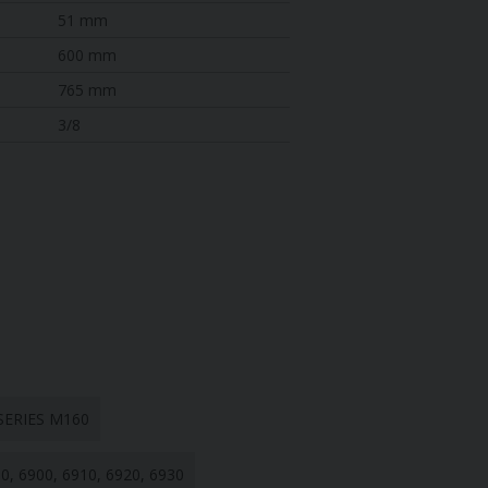
51 mm
600 mm
765 mm
3/8
 SERIES M160
, 6900, 6910, 6920, 6930