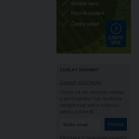
ZASÍLAT NOVINKY
Zobrazit starší letáky
Chcete od nás dostávat novinky
a akční nabídky? Pak neváhejte
zaregistrovat Vaši e-mailovou
adresu a potvrdit.
Přihlásit
Informace o zpracování osobních