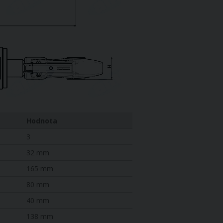
Hodnota
3
32 mm
165 mm
80 mm
40 mm
138 mm