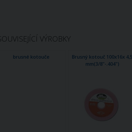
SOUVISEJÍCÍ VÝROBKY
brusné kotouče
Brusný kotouč 100x16x 4,
mm(3/8"-.404")