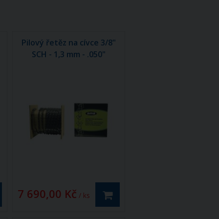
Pilový řetěz na cívce 3/8"
SCH - 1,3 mm - .050"
7 690,00 Kč
/ ks