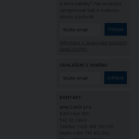
a akční nabídky? Pak neváhejte
zaregistrovat Vaši e-mailovou
adresu a potvrdit.
Přihlásit
Informace o zpracování osobních
údajů (GDPR).
ODHLÁŠENÍ Z ODBĚRU
Odhlásit
KONTAKT
ama Czech s.r.o.
Batňovice 269
542 32, Úpice
Telefon: +420 498 100 050
Mobil: +420 739 452 092