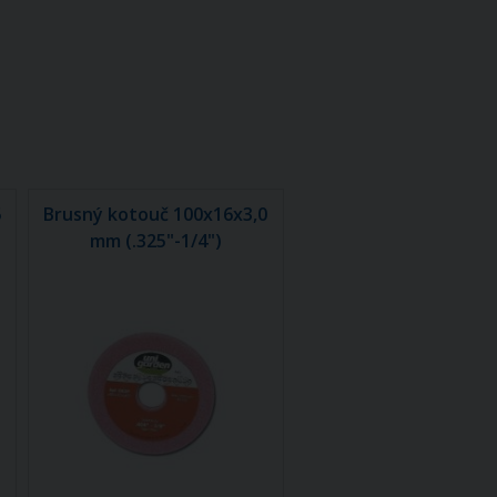
5
Brusný kotouč 100x16x3,0
mm (.325"-1/4")