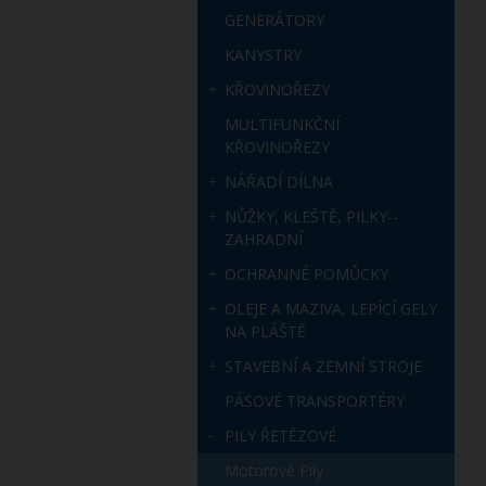
GENERÁTORY
KANYSTRY
KŘOVINOŘEZY
MULTIFUNKČNÍ
KŘOVINOŘEZY
NÁŘADÍ DÍLNA
NŮŽKY, KLEŠTĚ, PILKY--
ZAHRADNÍ
OCHRANNÉ POMŮCKY
OLEJE A MAZIVA, LEPÍCÍ GELY
NA PLÁŠTĚ
STAVEBNÍ A ZEMNÍ STROJE
PÁSOVÉ TRANSPORTÉRY
PILY ŘETĚZOVÉ
Motorové Pily