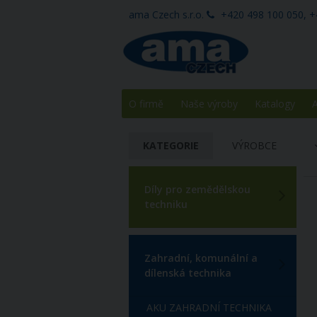
ama Czech s.r.o.
+420 498 100 050, +
O firmě
Naše výroby
Katalogy
A
KATEGORIE
VÝROBCE
Díly pro zemědělskou
techniku
Zahradní, komunální a
dílenská technika
AKU ZAHRADNÍ TECHNIKA